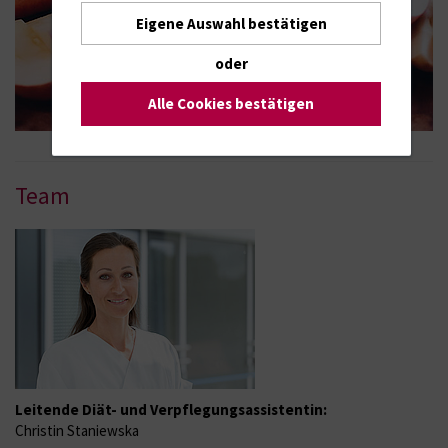
Eigene Auswahl bestätigen
oder
Alle Cookies bestätigen
Team
Leitende Diät- und Verpflegungsassistentin:
Christin Staniewska