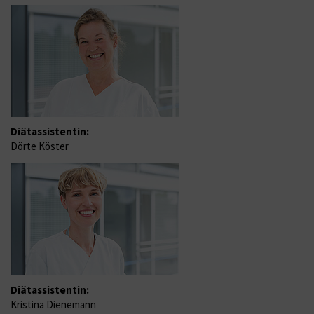
Diätassistentin:
Dörte Köster
Diätassistentin:
Kristina Dienemann