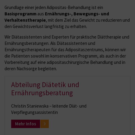
Grundlage einer jeden Adipositas-Behandlung ist ein
Basisprogramm
aus
Ernährungs-, Bewegungs- und
Verhaltenstherapie
, mit dem Ziel das Gewicht zu reduzieren und
den Gewichtsverlust langfristig zu erhalten.
Wir Diätassistenten sind Experten für praktische Diättherapie und
Ernährungsberatungen. Als Diätassistenten und
Ernährungstherapeuten für das Adipositaszentrums, können wir
die Patienten sowohl im konservativen Programm, als auch in der
Vorbereitung auf eine adipositaschirurgische Behandlung und in
deren Nachsorge begleiten.
Abteilung Diätetik und
Ernährungsberatung
Christin Staniewska – leitende Diät- und
Verpflegungsassistentin
Mehr Infos